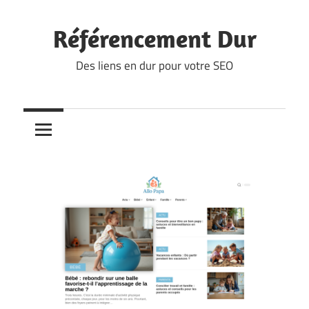
Skip
to
Référencement Dur
content
Des liens en dur pour votre SEO