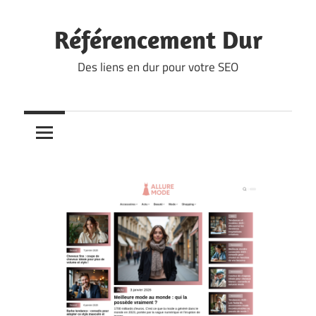
Skip
to
Référencement Dur
content
Des liens en dur pour votre SEO