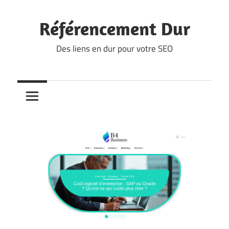
Skip
to
Référencement Dur
content
Des liens en dur pour votre SEO