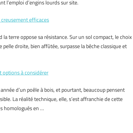
t l’emploi d’engins lourds sur site.
e creusement efficaces
d la terre oppose sa résistance. Sur un sol compact, le choix
ne pelle droite, bien affûtée, surpasse la bêche classique et
t options à considérer
e année d’un poêle à bois, et pourtant, beaucoup pensent
le. La réalité technique, elle, s’est affranchie de cette
rmais homologués en …