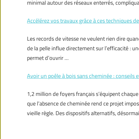
minimal autour des réseaux enterrés, compliquan
Accélérez vos travaux grâce à ces techniques d
Les records de vitesse ne veulent rien dire quan
de la pelle influe directement sur l’efficacité : u
permet d’ouvrir …
Avoir un poêle à bois sans cheminée : conseils e
1,2 million de foyers français s’équipent chaqu
que l’absence de cheminée rend ce projet impossib
vieille règle. Des dispositifs alternatifs, déso