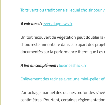
Toits verts ou traditionnels, lequel choisir pour
A voir aussi :
everydaynews.fr
Un toit recouvert de végétation peut doubler la
choix reste minoritaire dans la plupart des proj
documentés sur la performance thermique.Les r
A lire en complément :
businesshack.fr
Enlèvement des racines avec une mini-pelle : ef
L’arrachage manuel des racines profondes s’avè
centimètres. Pourtant, certaines réglementation