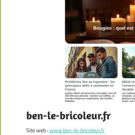
ben-le-bricoleur.fr
Site web :
www.ben-le-bricoleur.fr