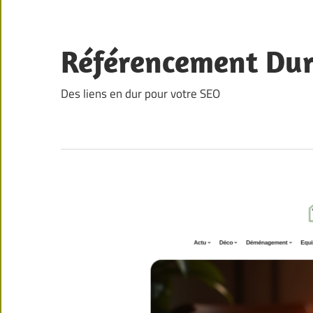
Skip
to
content
Référencement Du
Des liens en dur pour votre SEO