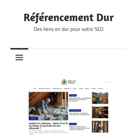
Skip
to
Référencement Dur
content
Des liens en dur pour votre SEO