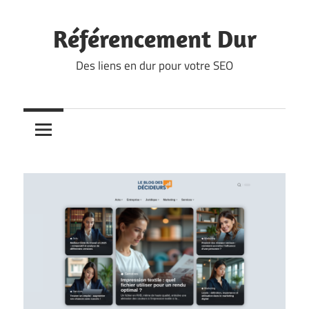
Skip
to
Référencement Dur
content
Des liens en dur pour votre SEO