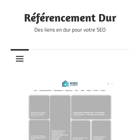
Skip
to
Référencement Dur
content
Des liens en dur pour votre SEO