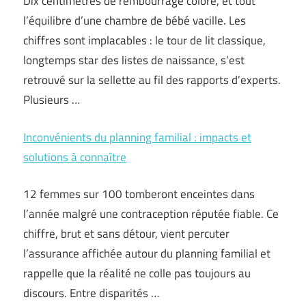
Dix centimètres de rembourrage coloré, et tout
l’équilibre d’une chambre de bébé vacille. Les
chiffres sont implacables : le tour de lit classique,
longtemps star des listes de naissance, s’est
retrouvé sur la sellette au fil des rapports d’experts.
Plusieurs …
Inconvénients du planning familial : impacts et
solutions à connaître
12 femmes sur 100 tomberont enceintes dans
l’année malgré une contraception réputée fiable. Ce
chiffre, brut et sans détour, vient percuter
l’assurance affichée autour du planning familial et
rappelle que la réalité ne colle pas toujours au
discours. Entre disparités …