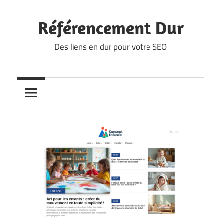
Skip
to
Référencement Dur
content
Des liens en dur pour votre SEO