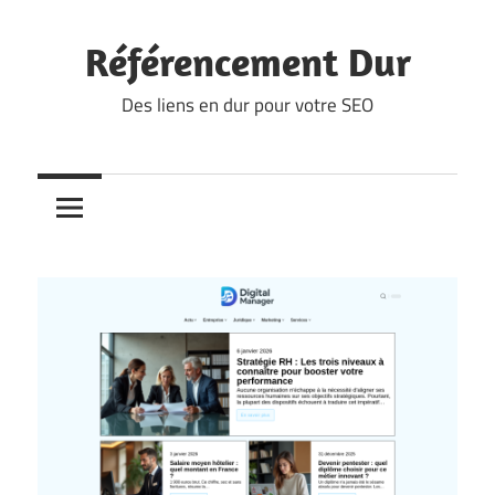
Skip
to
Référencement Dur
content
Des liens en dur pour votre SEO