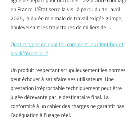
ligne de départ pour décrocher l’assurance chômage
en France. L’État serre la vis : à partir du 1er avril
2025, la durée minimale de travail exigée grimpe,
bouleversant les trajectoires de milliers de …
Quatre types de qualité : comment les identifier et
les différencier ?
Un produit respectant scrupuleusement les normes
peut échouer à satisfaire ses utilisateurs. Une
prestation irréprochable techniquement peut être
jugée décevante par le destinataire final. La
conformité à un cahier des charges ne garantit pas
l’adéquation à l’usage réel.