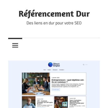
Skip
to
Référencement Dur
content
Des liens en dur pour votre SEO