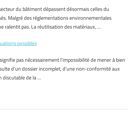
 secteur du bâtiment dépassent désormais celles du
lisés. Malgré des réglementations environnementales
e ralentit pas. La réutilisation des matériaux, …
tuations possibles
signifie pas nécessairement l’impossibilité de mener à bien
résulte d’un dossier incomplet, d’une non-conformité aux
n discutable de la …