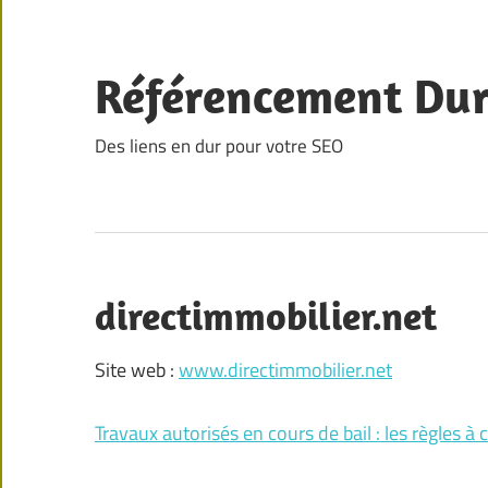
Skip
to
content
Référencement Du
Des liens en dur pour votre SEO
directimmobilier.net
Site web :
www.directimmobilier.net
Travaux autorisés en cours de bail : les règles à 