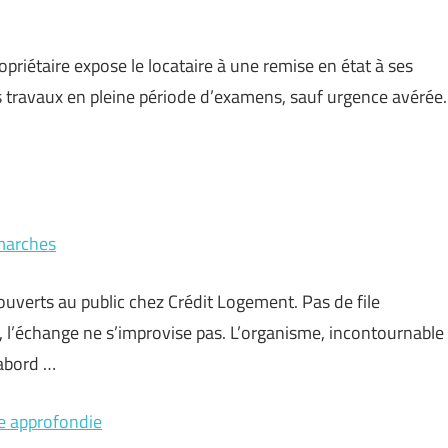
riétaire expose le locataire à une remise en état à ses
des travaux en pleine période d’examens, sauf urgence avérée.
marches
 ouverts au public chez Crédit Logement. Pas de file
Ici, l’échange ne s’improvise pas. L’organisme, incontournable
’abord …
se approfondie