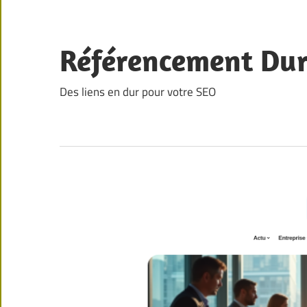
Skip
to
content
Référencement Du
Des liens en dur pour votre SEO