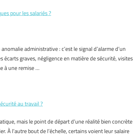
es pour les salariés ?
e anomalie administrative : c’est le signal d’alarme d’un
es écarts graves, négligence en matière de sécurité, visites
se à une remise …
curité au travail ?
que, mais le point de départ d’une réalité bien concrète
r. À l’autre bout de l’échelle, certains voient leur salaire