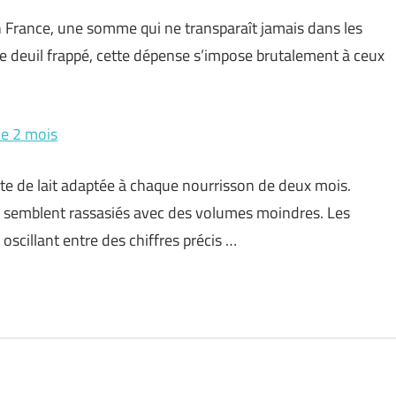
n France, une somme qui ne transparaît jamais dans les
le deuil frappé, cette dépense s’impose brutalement à ceux
de 2 mois
cte de lait adaptée à chaque nourrisson de deux mois.
s semblent rassasiés avec des volumes moindres. Les
scillant entre des chiffres précis …