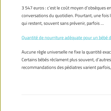
3 547 euros : c’est le coût moyen d’obsèques e
conversations du quotidien. Pourtant, une fois 
qui restent, souvent sans prévenir, parfois …
Quantité de nourriture adéquate pour un bébé 
Aucune règle universelle ne fixe la quantité exa
Certains bébés réclament plus souvent, d’autre
recommandations des pédiatres varient parfois, o