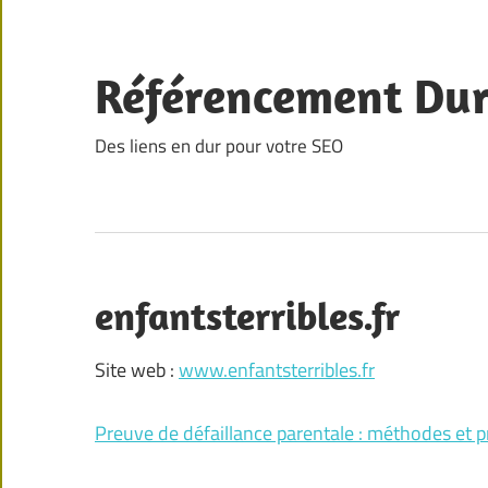
Skip
to
content
Référencement Du
Des liens en dur pour votre SEO
enfantsterribles.fr
Site web :
www.enfantsterribles.fr
Preuve de défaillance parentale : méthodes et 