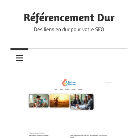
Skip
to
Référencement Dur
content
Des liens en dur pour votre SEO