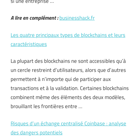
si une entreprise …
A lire en complément :
businesshack.fr
Les quatre principaux types de blockchains et leurs
caractéristiques
La plupart des blockchains ne sont accessibles qu’à
un cercle restreint d’utilisateurs, alors que d’autres
permettent à n’importe qui de participer aux
transactions et à la validation. Certaines blockchains
combinent même des éléments des deux modèles,
brouillant les frontières entre …
Risques d’un échange centralisé Coinbase : analyse
des dangers potentiels