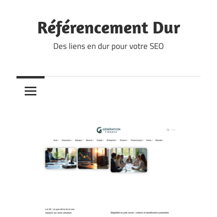
Skip
to
Référencement Dur
content
Des liens en dur pour votre SEO