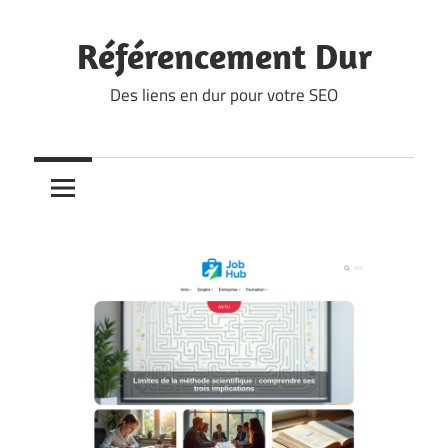
Skip
to
Référencement Dur
content
Des liens en dur pour votre SEO