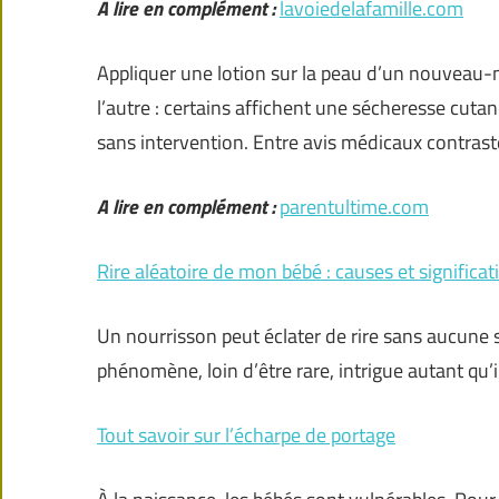
A lire en complément :
lavoiedelafamille.com
Appliquer une lotion sur la peau d’un nouveau-n
l’autre : certains affichent une sécheresse cut
sans intervention. Entre avis médicaux contrastés
A lire en complément :
parentultime.com
Rire aléatoire de mon bébé : causes et significat
Un nourrisson peut éclater de rire sans aucune 
phénomène, loin d’être rare, intrigue autant qu’i
Tout savoir sur l’écharpe de portage