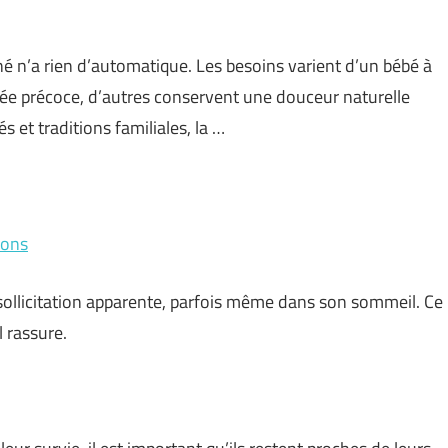
é n’a rien d’automatique. Les besoins varient d’un bébé à
anée précoce, d’autres conservent une douceur naturelle
 et traditions familiales, la …
ions
sollicitation apparente, parfois même dans son sommeil. Ce
l rassure.