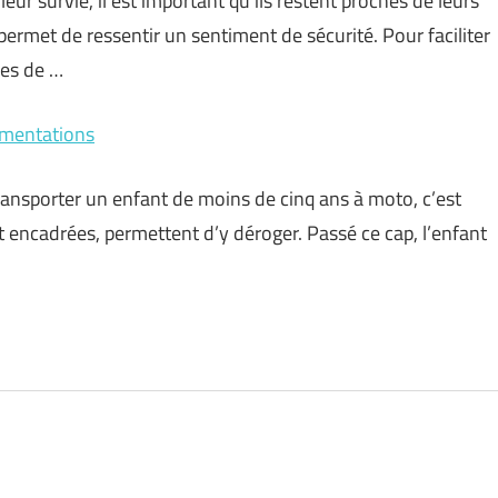
eur survie, il est important qu’ils restent proches de leurs
ermet de ressentir un sentiment de sécurité. Pour faciliter
pes de …
ementations
 transporter un enfant de moins de cinq ans à moto, c’est
t encadrées, permettent d’y déroger. Passé ce cap, l’enfant