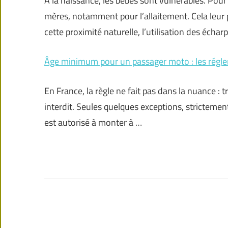
À la naissance, les bébés sont vulnérables. Pour l
mères, notamment pour l’allaitement. Cela leur p
cette proximité naturelle, l’utilisation des échar
Âge minimum pour un passager moto : les régl
En France, la règle ne fait pas dans la nuance :
interdit. Seules quelques exceptions, strictemen
est autorisé à monter à …