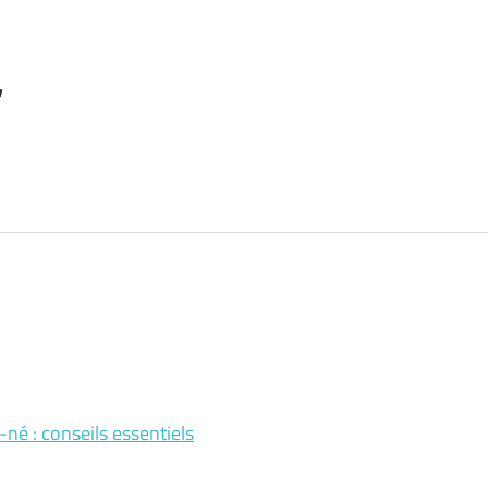
r
né : conseils essentiels