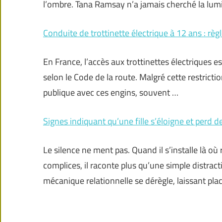
l’ombre. Tana Ramsay n’a jamais cherché la lum
Conduite de trottinette électrique à 12 ans : règl
En France, l’accès aux trottinettes électriques 
selon le Code de la route. Malgré cette restrict
publique avec ces engins, souvent …
Signes indiquant qu’une fille s’éloigne et perd de
Le silence ne ment pas. Quand il s’installe là o
complices, il raconte plus qu’une simple distrac
mécanique relationnelle se dérègle, laissant pla