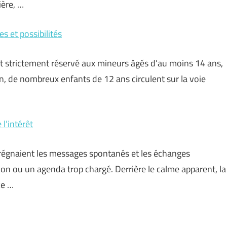
ière, …
es et possibilités
est strictement réservé aux mineurs âgés d’au moins 14 ans,
ion, de nombreux enfants de 12 ans circulent sur la voie
 l’intérêt
ù régnaient les messages spontanés et les échanges
tion ou un agenda trop chargé. Derrière le calme apparent, la
ce …