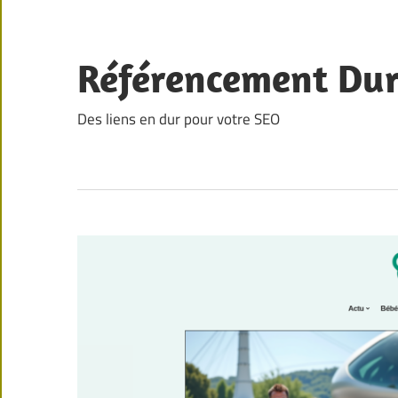
Skip
to
content
Référencement Du
Des liens en dur pour votre SEO