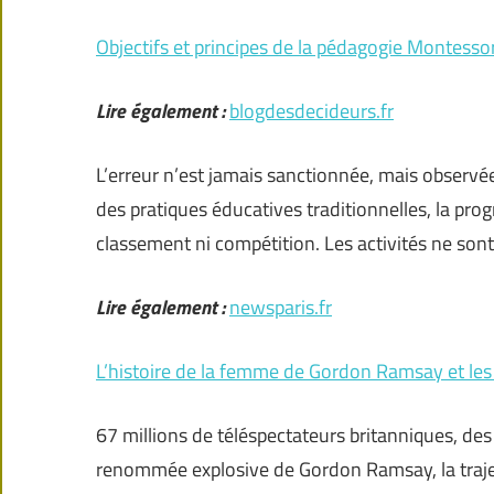
Objectifs et principes de la pédagogie Montessor
Lire également :
blogdesdecideurs.fr
L’erreur n’est jamais sanctionnée, mais obser
des pratiques éducatives traditionnelles, la pro
classement ni compétition. Les activités ne sont 
Lire également :
newsparis.fr
L’histoire de la femme de Gordon Ramsay et le
67 millions de téléspectateurs britanniques, des m
renommée explosive de Gordon Ramsay, la traje