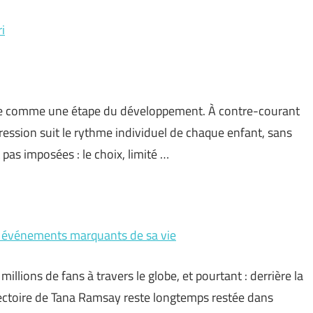
i
vée comme une étape du développement. À contre-courant
gression suit le rythme individuel de chaque enfant, sans
pas imposées : le choix, limité …
s événements marquants de sa vie
illions de fans à travers le globe, et pourtant : derrière la
ctoire de Tana Ramsay reste longtemps restée dans