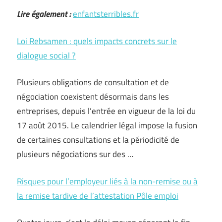
Lire également :
enfantsterribles.fr
Loi Rebsamen : quels impacts concrets sur le
dialogue social ?
Plusieurs obligations de consultation et de
négociation coexistent désormais dans les
entreprises, depuis l’entrée en vigueur de la loi du
17 août 2015. Le calendrier légal impose la fusion
de certaines consultations et la périodicité de
plusieurs négociations sur des …
Risques pour l’employeur liés à la non-remise ou à
la remise tardive de l’attestation Pôle emploi