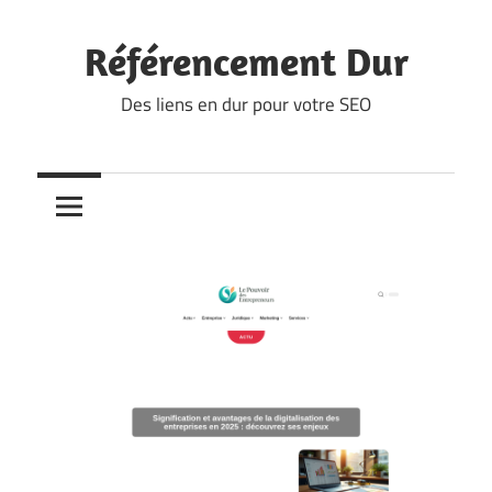
Skip
to
Référencement Dur
content
Des liens en dur pour votre SEO