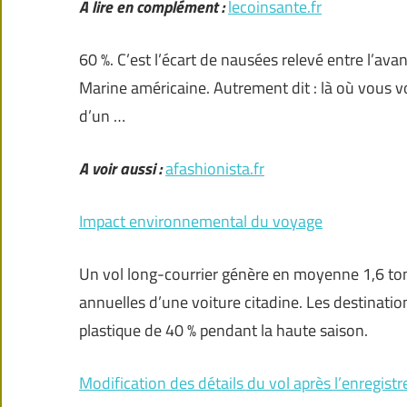
A lire en complément :
lecoinsante.fr
60 %. C’est l’écart de nausées relevé entre l’avan
Marine américaine. Autrement dit : là où vous vo
d’un …
A voir aussi :
afashionista.fr
Impact environnemental du voyage
Un vol long-courrier génère en moyenne 1,6 ton
annuelles d’une voiture citadine. Les destinati
plastique de 40 % pendant la haute saison.
Modification des détails du vol après l’enregistr