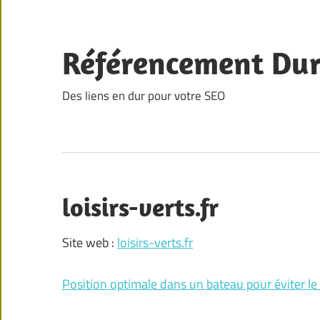
Skip
to
content
Référencement Du
Des liens en dur pour votre SEO
loisirs-verts.fr
Site web :
loisirs-verts.fr
Position optimale dans un bateau pour éviter l