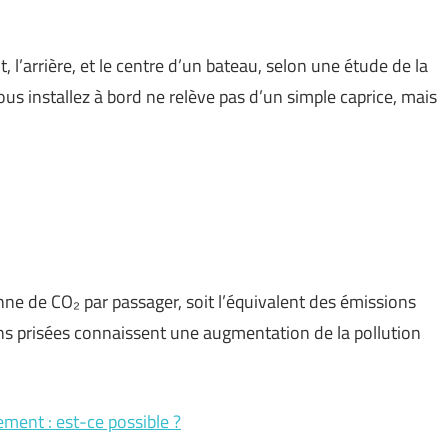
t, l’arrière, et le centre d’un bateau, selon une étude de la
us installez à bord ne relève pas d’un simple caprice, mais
ne de CO₂ par passager, soit l’équivalent des émissions
ons prisées connaissent une augmentation de la pollution
ement : est-ce possible ?