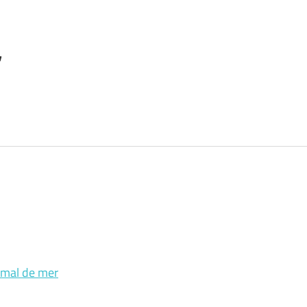
r
e mal de mer