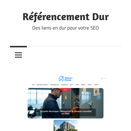
Skip
to
Référencement Dur
content
Des liens en dur pour votre SEO