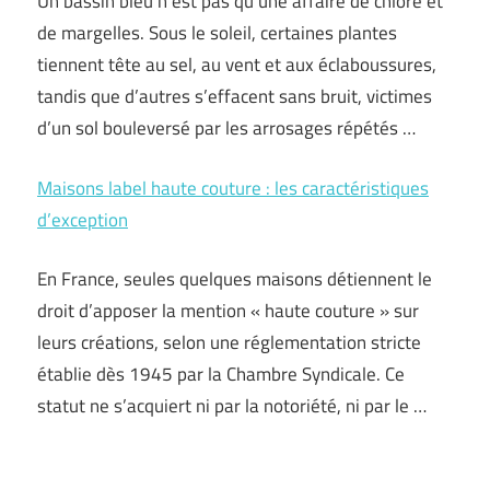
Un bassin bleu n’est pas qu’une affaire de chlore et
de margelles. Sous le soleil, certaines plantes
tiennent tête au sel, au vent et aux éclaboussures,
tandis que d’autres s’effacent sans bruit, victimes
d’un sol bouleversé par les arrosages répétés …
Maisons label haute couture : les caractéristiques
d’exception
En France, seules quelques maisons détiennent le
droit d’apposer la mention « haute couture » sur
leurs créations, selon une réglementation stricte
établie dès 1945 par la Chambre Syndicale. Ce
statut ne s’acquiert ni par la notoriété, ni par le …