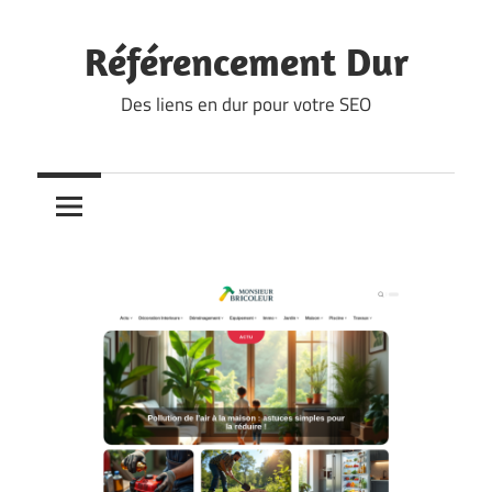
Skip
to
Référencement Dur
content
Des liens en dur pour votre SEO