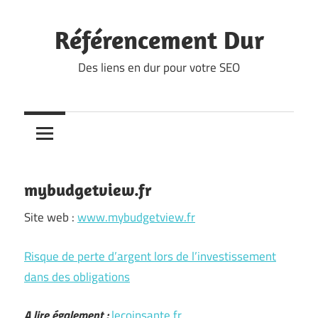
Skip
to
Référencement Dur
content
Des liens en dur pour votre SEO
mybudgetview.fr
Site web :
www.mybudgetview.fr
Risque de perte d’argent lors de l’investissement
dans des obligations
A lire également :
lecoinsante.fr