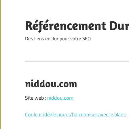
Skip
to
content
Référencement Du
Des liens en dur pour votre SEO
niddou.com
Site web :
niddou.com
Couleur idéale pour s’harmoniser avec le blanc