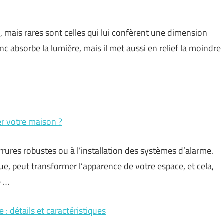
, mais rares sont celles qui lui confèrent une dimension
anc absorbe la lumière, mais il met aussi en relief la moindre
r votre maison ?
rrures robustes ou à l’installation des systèmes d’alarme.
que, peut transformer l’apparence de votre espace, et cela,
é …
 détails et caractéristiques