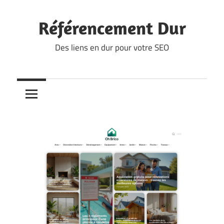
Skip
to
Référencement Dur
content
Des liens en dur pour votre SEO