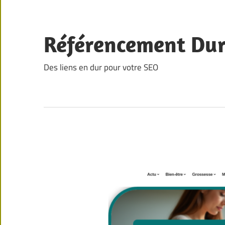
Skip
to
content
Référencement Du
Des liens en dur pour votre SEO