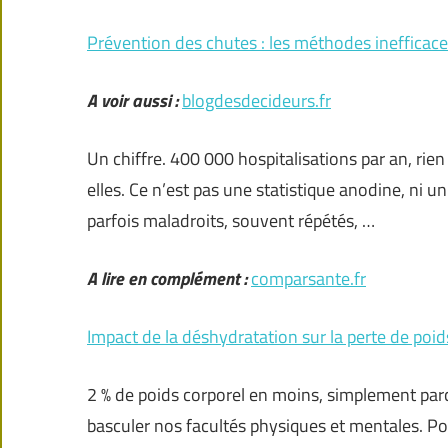
Prévention des chutes : les méthodes inefficace
A voir aussi :
blogdesdecideurs.fr
Un chiffre. 400 000 hospitalisations par an, ri
elles. Ce n’est pas une statistique anodine, ni un
parfois maladroits, souvent répétés, …
A lire en complément :
comparsante.fr
Impact de la déshydratation sur la perte de poid
2 % de poids corporel en moins, simplement parce 
basculer nos facultés physiques et mentales. Pou