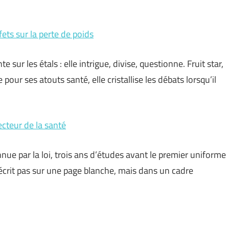
ts sur la perte de poids
ur les étals : elle intrigue, divise, questionne. Fruit star,
pour ses atouts santé, elle cristallise les débats lorsqu’il
ecteur de la santé
e par la loi, trois ans d’études avant le premier uniforme
s’écrit pas sur une page blanche, mais dans un cadre