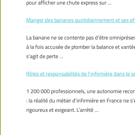
pour afficher une chute express sur …
Manger des bananes quotidiennement et ses effe
La banane ne se contente pas d’être omniprésente s
à la fois accusée de plomber la balance et vantée 
s’agit de perte …
Rôles et responsabilités de l’infirmière dans le s
1 200 000 professionnels, une autonomie reconnu
: la réalité du métier d’infirmière en France ne 
rigoureux et exigeant. L’arrêté …