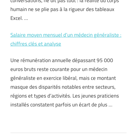
conversations, ne dit pas tout : la réalité du corps
humain ne se plie pas à la rigueur des tableaux
Excel. …
Salaire moyen mensuel d’un médecin généraliste :
chiffres clés et analyse
Une rémunération annuelle dépassant 95 000
euros bruts reste courante pour un médecin
généraliste en exercice libéral, mais ce montant
masque des disparités notables entre secteurs,
régions et types d’activités. Les jeunes praticiens
installés constatent parfois un écart de plus …