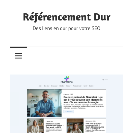
Skip
to
Référencement Dur
content
Des liens en dur pour votre SEO