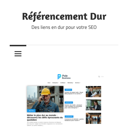
Skip
to
Référencement Dur
content
Des liens en dur pour votre SEO