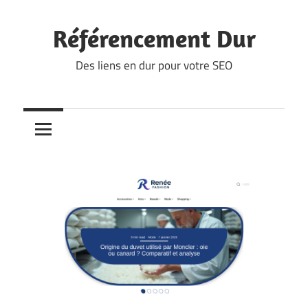
Skip
to
Référencement Dur
content
Des liens en dur pour votre SEO