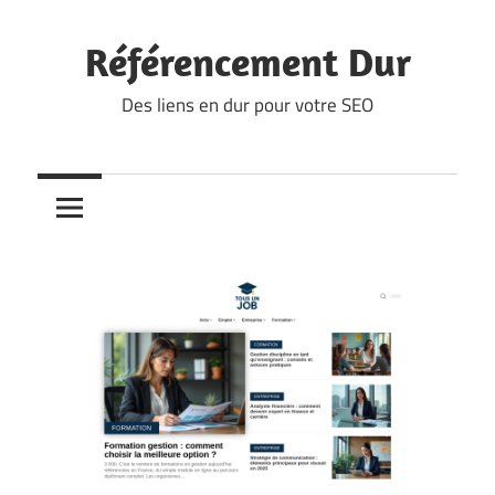
Skip
to
Référencement Dur
content
Des liens en dur pour votre SEO