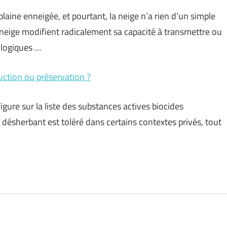
laine enneigée, et pourtant, la neige n’a rien d’un simple
a neige modifient radicalement sa capacité à transmettre ou
ologiques …
ruction ou préservation ?
igure sur la liste des substances actives biocides
ésherbant est toléré dans certains contextes privés, tout
…