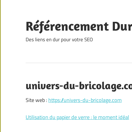
Skip
to
content
Référencement Du
Des liens en dur pour votre SEO
univers-du-bricolage.
Site web :
https://univers-du-bricolage.com
Utilisation du papier de verre : le moment idéal