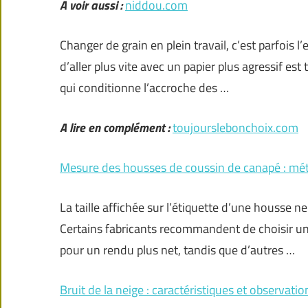
A voir aussi :
niddou.com
Changer de grain en plein travail, c’est parfois l’
d’aller plus vite avec un papier plus agressif est
qui conditionne l’accroche des …
A lire en complément :
toujourslebonchoix.com
Mesure des housses de coussin de canapé : mé
La taille affichée sur l’étiquette d’une housse 
Certains fabricants recommandent de choisir une
pour un rendu plus net, tandis que d’autres …
Bruit de la neige : caractéristiques et observatio