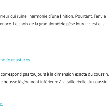
erreur qui ruine l’harmonie d’une finition. Pourtant, l’envie
 tenace. Le choix de la granulométrie pèse lourd : c’est elle
thode et astuces
ne correspond pas toujours à la dimension exacte du coussin.
 housse légèrement inférieure à la taille réelle du coussin
ns