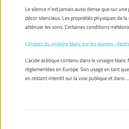
Le silence n’est jamais aussi dense que sur une p
décor silencieux. Les propriétés physiques de l
atténuer les sons. Certaines conditions météor
L’impact du vinaigre blanc sur les plantes : dest
L’acide acétique contenu dans le vinaigre blanc f
réglementées en Europe. Son usage en tant que d
en restant interdit sur la voie publique et dans 