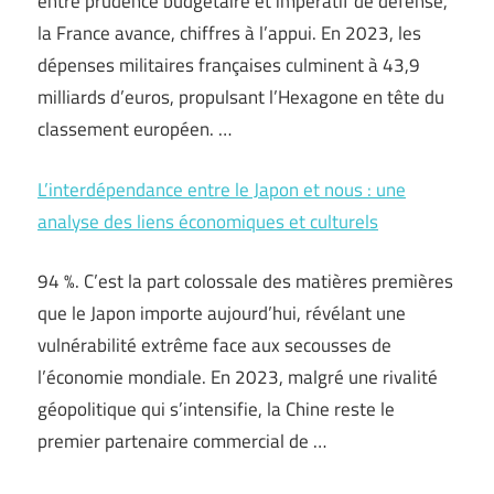
entre prudence budgétaire et impératif de défense,
la France avance, chiffres à l’appui. En 2023, les
dépenses militaires françaises culminent à 43,9
milliards d’euros, propulsant l’Hexagone en tête du
classement européen. …
L’interdépendance entre le Japon et nous : une
analyse des liens économiques et culturels
94 %. C’est la part colossale des matières premières
que le Japon importe aujourd’hui, révélant une
vulnérabilité extrême face aux secousses de
l’économie mondiale. En 2023, malgré une rivalité
géopolitique qui s’intensifie, la Chine reste le
premier partenaire commercial de …