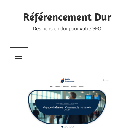
Skip
to
Référencement Dur
content
Des liens en dur pour votre SEO