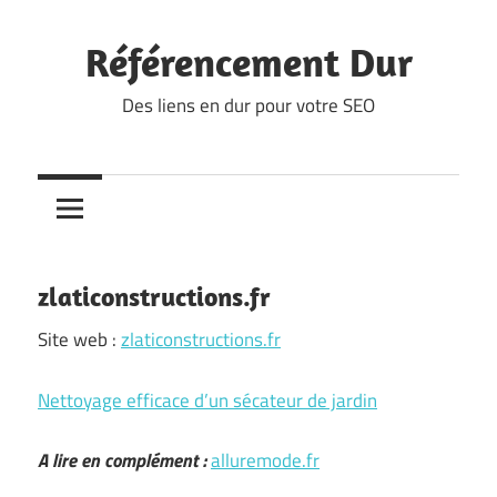
Skip
to
Référencement Dur
content
Des liens en dur pour votre SEO
zlaticonstructions.fr
Site web :
zlaticonstructions.fr
Nettoyage efficace d’un sécateur de jardin
A lire en complément :
alluremode.fr